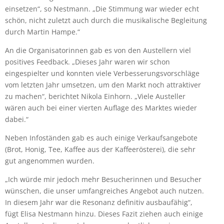
einsetzen“, so Nestmann. „Die Stimmung war wieder echt
schön, nicht zuletzt auch durch die musikalische Begleitung
durch Martin Hampe.“
An die Organisatorinnen gab es von den Austellern viel
positives Feedback. „Dieses Jahr waren wir schon
eingespielter und konnten viele Verbesserungsvorschläge
vom letzten Jahr umsetzen, um den Markt noch attraktiver
zu machen“, berichtet Nikola Einhorn. „Viele Austeller
wären auch bei einer vierten Auflage des Marktes wieder
dabei.“
Neben Infoständen gab es auch einige Verkaufsangebote
(Brot, Honig, Tee, Kaffee aus der Kaffeerösterei), die sehr
gut angenommen wurden.
„Ich würde mir jedoch mehr Besucherinnen und Besucher
wünschen, die unser umfangreiches Angebot auch nutzen.
In diesem Jahr war die Resonanz definitiv ausbaufähig“,
fügt Elisa Nestmann hinzu. Dieses Fazit ziehen auch einige