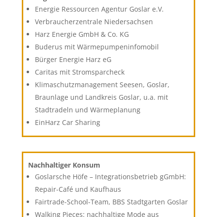
Energie Ressourcen Agentur Goslar e.V.
Verbraucherzentrale Niedersachsen
Harz Energie GmbH & Co. KG
Buderus mit Wärmepumpeninfomobil
Bürger Energie Harz eG
Caritas mit Stromsparcheck
Klimaschutzmanagement Seesen, Goslar,
Braunlage und Landkreis Goslar, u.a. mit
Stadtradeln und Wärmeplanung
EinHarz Car Sharing
Nachhaltiger Konsum
Goslarsche Höfe – Integrationsbetrieb gGmbH:
Repair-Café und Kaufhaus
Fairtrade-School-Team, BBS Stadtgarten Goslar
Walking Pieces: nachhaltige Mode aus