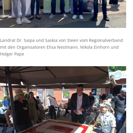
Landrat Dr. Saipa und Saskia von Steen vom Regionalverband
mit den Organisatoren Elisa Nestmann, Nikola Einhorn und
Holger Pape