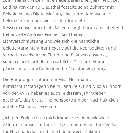
zum Thema „Heizen mit erneuerbaren Energien“. Prof. Dr.
Leiding von der TU Clausthal fesselte seine Zuhörer mit
Beispielen, wo Digitalisierung etwas zum Klimaschutz
beitragen kann und wo sie eher für mehr
Ressourcenverbrauch als Nutzen sorgt. Daran anschließend
behandelte Andreas Fischer das Thema
Lichtverschmutzung und wie sich die nächtliche
Beleuchtung nicht nur negativ auf die Reproduktion und
Verhaltensweisen von Tieren und Pflanzen auswirkt,
sondern auch auf die menschliche Gesundheit und
plädierte für eine Reduktion der Nachtbeleuchtung.
Die Hauptorganisatorinnen Elisa Nestmann,
Klimaschutzmanagerin beim Landkreis, und Nikola Einhorn
von der KVHS haben es auch in diesem Jahr wieder
geschafft, das breite Themenspektrum der Nachhaltigkeit
auf der Fläche zu vereinen.
„Ich persönlich freue mich immer zu sehen, wie viele
Akteure in unserem Landkreis sich bereits auf ihre Weise
für Nachhaltigkeit und eine lebenswerte Zukunft