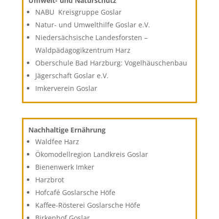
Umwelt- und Naturschutz
NABU Kreisgruppe Goslar
Natur- und Umwelthilfe Goslar e.V.
Niedersächsische Landesforsten –
Waldpädagogikzentrum Harz
Oberschule Bad Harzburg: Vogelhäuschenbau
Jägerschaft Goslar e.V.
Imkerverein Goslar
Nachhaltige Ernährung
Waldfee Harz
Ökomodellregion Landkreis Goslar
Bienenwerk Imker
Harzbrot
Hofcafé Goslarsche Höfe
Kaffee-Rösterei Goslarsche Höfe
Birkenhof Goslar