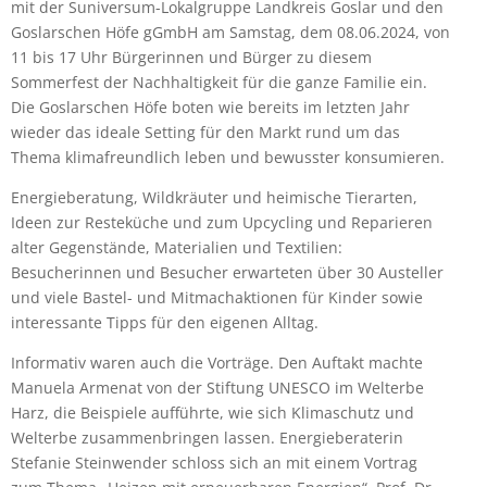
mit der Suniversum-Lokalgruppe Landkreis Goslar und den
Goslarschen Höfe gGmbH am Samstag, dem 08.06.2024, von
11 bis 17 Uhr Bürgerinnen und Bürger zu diesem
Sommerfest der Nachhaltigkeit für die ganze Familie ein.
Die Goslarschen Höfe boten wie bereits im letzten Jahr
wieder das ideale Setting für den Markt rund um das
Thema klimafreundlich leben und bewusster konsumieren.
Energieberatung, Wildkräuter und heimische Tierarten,
Ideen zur Resteküche und zum Upcycling und Reparieren
alter Gegenstände, Materialien und Textilien:
Besucherinnen und Besucher erwarteten über 30 Austeller
und viele Bastel- und Mitmachaktionen für Kinder sowie
interessante Tipps für den eigenen Alltag.
Informativ waren auch die Vorträge. Den Auftakt machte
Manuela Armenat von der Stiftung UNESCO im Welterbe
Harz, die Beispiele aufführte, wie sich Klimaschutz und
Welterbe zusammenbringen lassen. Energieberaterin
Stefanie Steinwender schloss sich an mit einem Vortrag