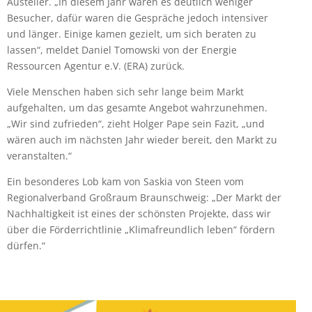
Austeller. „In diesem Jahr waren es deutlich weniger
Besucher, dafür waren die Gespräche jedoch intensiver
und länger. Einige kamen gezielt, um sich beraten zu
lassen“, meldet Daniel Tomowski von der Energie
Ressourcen Agentur e.V. (ERA) zurück.
Viele Menschen haben sich sehr lange beim Markt
aufgehalten, um das gesamte Angebot wahrzunehmen.
„Wir sind zufrieden“, zieht Holger Pape sein Fazit, „und
wären auch im nächsten Jahr wieder bereit, den Markt zu
veranstalten.“
Ein besonderes Lob kam von Saskia von Steen vom
Regionalverband Großraum Braunschweig: „Der Markt der
Nachhaltigkeit ist eines der schönsten Projekte, dass wir
über die Förderrichtlinie „Klimafreundlich leben“ fördern
dürfen.“