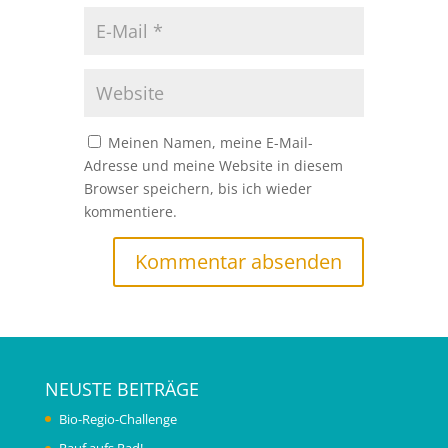
Meinen Namen, meine E-Mail-
Adresse und meine Website in diesem
Browser speichern, bis ich wieder
kommentiere.
NEUSTE BEITRÄGE
Bio-Regio-Challenge