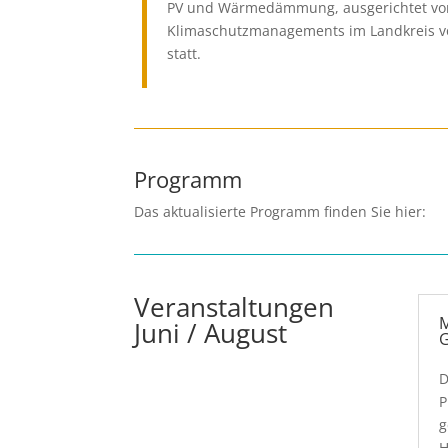
PV und Wärmedämmung, ausgerichtet von 
Klimaschutzmanagements im Landkreis vo
statt.
Programm
Das aktualisierte Programm finden Sie hier:
Veranstaltungen
M
Juni / August
G
D
P
g
H