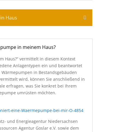
ein Haus
rmepumpe in meinem Haus?
 Haus?“ vermittelt in diesem Kontext
edene Anlagentypen ein und beantwortet
 von Wärmepumpen in Bestandsgebäuden
ermittelt wird, können Sie anschließend in
e erfragen, was Sie konkret bei Ihrem
ärmepumpe umrüsten möchten.
oniert-eine-Waermepumpe-bei-mir-O-4854
hutz- und Energieagentur Niedersachsen
sourcen Agentur Goslar e.V. sowie dem