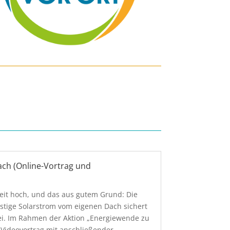
ach (Online-Vortrag und
eit hoch, und das aus gutem Grund: Die
nstige Solarstrom vom eigenen Dach sichert
ei. Im Rahmen der Aktion „Energiewende zu
 Videovortrag mit anschließender