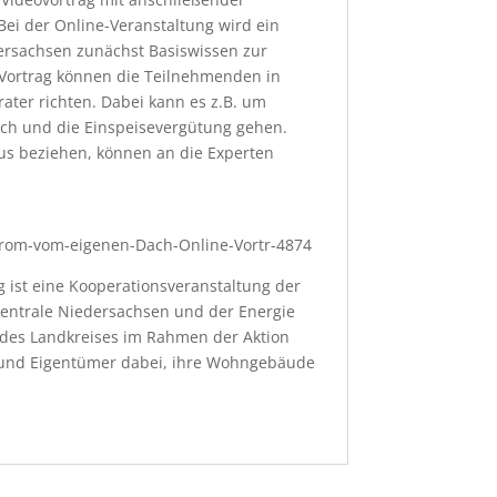
ei der Online-Veranstaltung wird ein
ersachsen zunächst Basiswissen zur
Vortrag können die Teilnehmenden in
ater richten. Dabei kann es z.B. um
uch und die Einspeisevergütung gehen.
us beziehen, können an die Experten
trom-vom-eigenen-Dach-Online-Vortr-4874
g ist eine Kooperationsveranstaltung der
entrale Niedersachsen und der Energie
des Landkreises im Rahmen der Aktion
n und Eigentümer dabei, ihre Wohngebäude