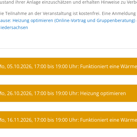
ustand ihrer Anlage einzuschätzen und erhalten Hinweise zu Ver
ie Teilnahme an der Veranstaltung ist kostenfrei. Eine Anmeldung
ause: Heizung optimieren (Online-Vortrag und Gruppenberatung) 
iedersachsen
o, 05.10.2026, 17:00 bis 19:00 Uhr: Funktioniert eine Wä
o, 26.10.2026, 17:00 bis 19:00 Uhr: Heizung optimieren
o, 16.11.2026, 17:00 bis 19:00 Uhr: Funktioniert eine Wä