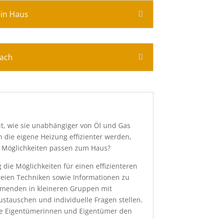
ein Haus
Dach
t, wie sie unabhängiger von Öl und Gas
die eigene Heizung effizienter werden,
e Möglichkeiten passen zum Haus?
 die Möglichkeiten für einen effizienteren
reien Techniken sowie Informationen zu
ehmenden in kleineren Gruppen mit
ustauschen und individuelle Fragen stellen.
ie Eigentümerinnen und Eigentümer den