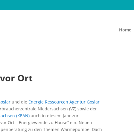
Home
 vor Ort
Goslar
und die
Energie Ressourcen Agentur Goslar
rbraucherzentrale Niedersachsen (VZ) sowie der
sachsen (KEAN)
auch in diesem Jahr zur
 vor Ort – Energiewende zu Hause“ ein. Neben
ruppenberatung zu den Themen Wärmepumpe, Dach-