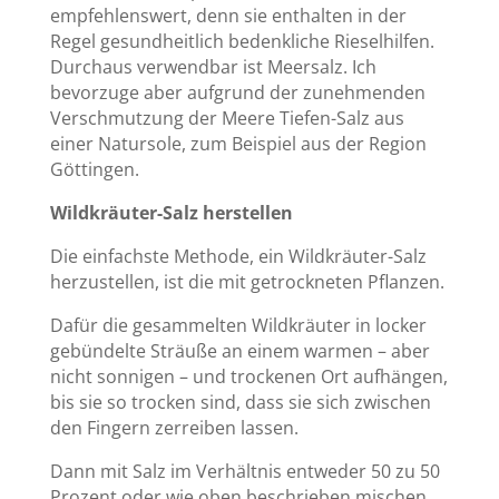
empfehlenswert, denn sie enthalten in der
Regel gesundheitlich bedenkliche Rieselhilfen.
Durchaus verwendbar ist Meersalz. Ich
bevorzuge aber aufgrund der zunehmenden
Verschmutzung der Meere Tiefen-Salz aus
einer Natursole, zum Beispiel aus der Region
Göttingen.
Wildkräuter-Salz herstellen
Die einfachste Methode, ein Wildkräuter-Salz
herzustellen, ist die mit getrockneten Pflanzen.
Dafür die gesammelten Wildkräuter in locker
gebündelte Sträuße an einem warmen – aber
nicht sonnigen – und trockenen Ort aufhängen,
bis sie so trocken sind, dass sie sich zwischen
den Fingern zerreiben lassen.
Dann mit Salz im Verhältnis entweder 50 zu 50
Prozent oder wie oben beschrieben mischen.