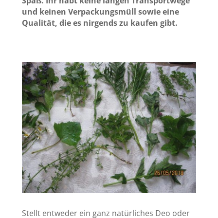
Spaß. Ihr habt keine langen Transportwege
und keinen Verpackungsmüll sowie eine
Qualität, die es nirgends zu kaufen gibt.
Stellt entweder ein ganz natürliches Deo oder