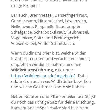
einige Beispiele:
Bärlauch, Brennnessel, Gänsefingerkraut,
Gundermann, Hirtentäschel, Löwenzahn,
Nelkenwurz, Pimpinelle, Sauerampfer,
Schafgarbe, Scharbockskraut, Taubnessel,
Vogelmiere, Spitz- und Breitwegerich,
Wiesenkerbel, Wilder Schnittlauch.
Wenn du dir unsicher bist, welche wilden
Kräuter du ernten und verarbeiten kannst,
empfehlen wir die Teilnahme an einer
Wildkräuter-Führung, z.B.
unter
https://waldfee-harz.de/angebote/
. Dabei
erfährst du auch was Wildkräuter bewirken
und welche Geschmacksnote sie haben.
Neben Kräutern und Pflanzenteilen benötigst
du noch das richtige Salz für deine Mischung.
Konventionelle Speisesalze sind hier nicht