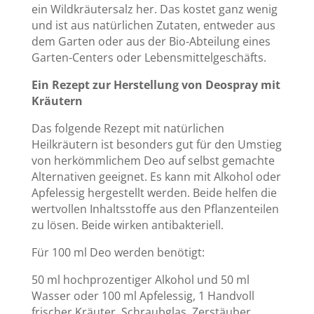
ein Wildkräutersalz her. Das kostet ganz wenig
und ist aus natürlichen Zutaten, entweder aus
dem Garten oder aus der Bio-Abteilung eines
Garten-Centers oder Lebensmittelgeschäfts.
Ein Rezept zur Herstellung von Deospray mit
Kräutern
Das folgende Rezept mit natürlichen
Heilkräutern ist besonders gut für den Umstieg
von herkömmlichem Deo auf selbst gemachte
Alternativen geeignet. Es kann mit Alkohol oder
Apfelessig hergestellt werden. Beide helfen die
wertvollen Inhaltsstoffe aus den Pflanzenteilen
zu lösen. Beide wirken antibakteriell.
Für 100 ml Deo werden benötigt:
50 ml hochprozentiger Alkohol und 50 ml
Wasser oder 100 ml Apfelessig, 1 Handvoll
frischer Kräuter, Schraubglas, Zerstäuber.