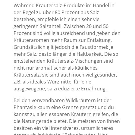
Während Kräutersalz-Produkte im Handel in
der Regel zu über 80 Prozent aus Salz
bestehen, empfehle ich einen sehr viel
geringeren Salzanteil. Zwischen 20 und 50
Prozent sind völlig ausreichend und geben den
Kräuteraromen mehr Raum zur Entfaltung.
Grundsätzlich gilt jedoch die Faustformel: Je
mehr Salz, desto länger die Haltbarkeit. Die so
entstehenden Kräutersalz-Mischungen sind
nicht nur aromatischer als käufliches
Kräutersalz, sie sind auch noch viel gesünder,
z.B. als ideales Würzmittel für eine
ausgewogene, salzreduzierte Ernährung.
Bei den verwendbaren Wildkräutern ist der
Phantasie kaum eine Grenze gesetzt und du
kannst zu allen essbaren Kräutern greifen, die
die Natur gerade bietet. Die meisten von ihnen
besitzen ein viel intensiveres, urtümlicheres
Aroma als kultivierte Küchenkräuter. Hier